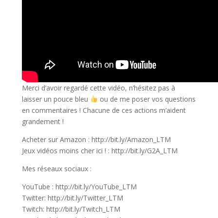
Merci d’avoir regardé cette vidéo, n’hésitez pas à
laisser un pouce bleu
ou de me poser vos questions
en commentaires ! Chacune de ces actions m’aident
grandement !
Acheter sur Amazon : http://bit.ly/Amazon_LTM
Jeux vidéos moins cher ici ! : http://bit.ly/G2A_LTM
Mes réseaux sociaux :
YouTube : http://bit.ly/YouTube_LTM
Twitter: http://bit.ly/Twitter_LTM
Twitch: http://bit.ly/Twitch_LTM