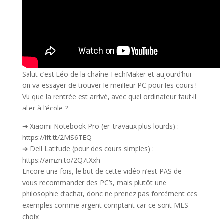
Salut c’est Léo de la chaîne TechMaker et aujourd’hui
on va essayer de trouver le meilleur PC pour les cours !
Vu que la rentrée est arrivé, avec quel ordinateur faut-il
aller à l’école ?
➔ Xiaomi Notebook Pro (en travaux plus lourds) :
https://ift.tt/2MS6TEQ
➔ Dell Latitude (pour des cours simples) :
https://amzn.to/2Q7tXxh
Encore une fois, le but de cette vidéo n’est PAS de
vous recommander des PC’s, mais plutôt une
philosophie d’achat, donc ne prenez pas forcément ces
exemples comme argent comptant car ce sont MES
choix