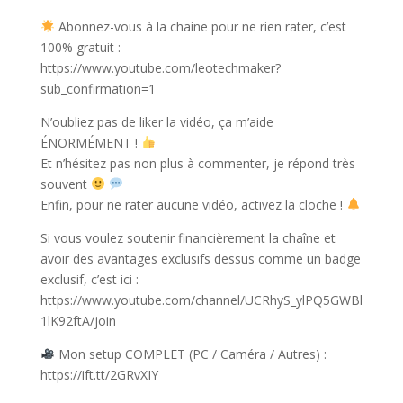
Abonnez-vous à la chaine pour ne rien rater, c’est
100% gratuit :
https://www.youtube.com/leotechmaker?
sub_confirmation=1
N’oubliez pas de liker la vidéo, ça m’aide
ÉNORMÉMENT !
Et n’hésitez pas non plus à commenter, je répond très
souvent
Enfin, pour ne rater aucune vidéo, activez la cloche !
Si vous voulez soutenir financièrement la chaîne et
avoir des avantages exclusifs dessus comme un badge
exclusif, c’est ici :
https://www.youtube.com/channel/UCRhyS_ylPQ5GWBl
1lK92ftA/join
Mon setup COMPLET (PC / Caméra / Autres) :
https://ift.tt/2GRvXIY