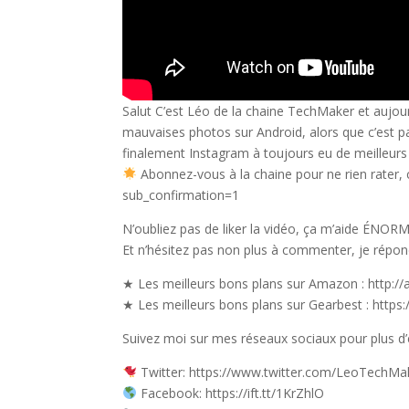
Salut C’est Léo de la chaine TechMaker et aujour
mauvaises photos sur Android, alors que c’est pas
finalement Instagram à toujours eu de meilleurs
Abonnez-vous à la chaine pour ne rien rater,
sub_confirmation=1
N’oubliez pas de liker la vidéo, ça m’aide ÉN
Et n’hésitez pas non plus à commenter, je répo
★ Les meilleurs bons plans sur Amazon : http:/
★ Les meilleurs bons plans sur Gearbest : https:
Suivez moi sur mes réseaux sociaux pour plus d’e
Twitter: https://www.twitter.com/LeoTechMa
Facebook: https://ift.tt/1KrZhlO