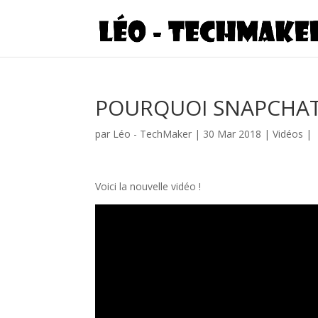
POURQUOI SNAPCHAT 
par
Léo - TechMaker
|
30 Mar 2018
|
Vidéos
|
Voici la nouvelle vidéo !