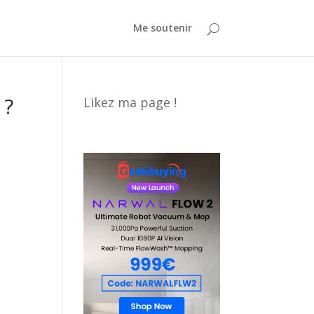
Me soutenir
 ?
Likez ma page !