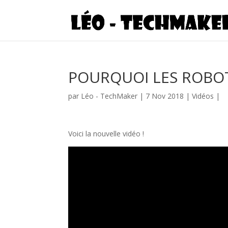
POURQUOI LES ROBOT
par
Léo - TechMaker
|
7 Nov 2018
|
Vidéos
|
Voici la nouvelle vidéo !