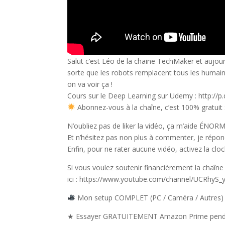
Salut c’est Léo de la chaine TechMaker et aujour
sorte que les robots remplacent tous les humain
on va voir ça !
Cours sur le Deep Learning sur Udemy : http://
Abonnez-vous à la chaîne, c’est 100% gratui
N’oubliez pas de liker la vidéo, ça m’aide ÉN
Et n’hésitez pas non plus à commenter, je répo
Enfin, pour ne rater aucune vidéo, activez la clo
Si vous voulez soutenir financièrement la chaîne
ici : https://www.youtube.com/channel/UCRhyS_
Mon setup COMPLET (PC / Caméra / Autres) : h
★ Essayer GRATUITEMENT Amazon Prime pendan