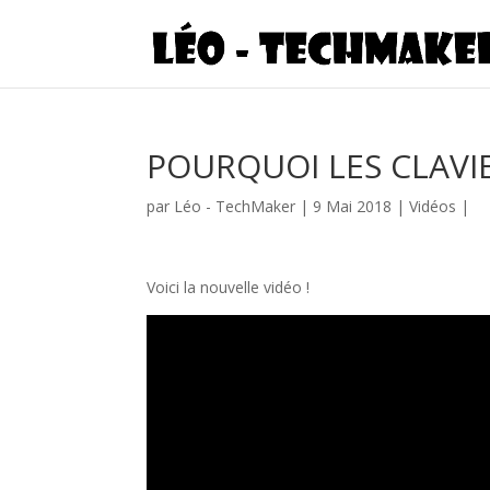
POURQUOI LES CLAVI
par
Léo - TechMaker
|
9 Mai 2018
|
Vidéos
|
Voici la nouvelle vidéo !