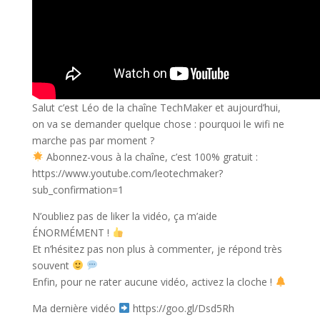
Salut c’est Léo de la chaîne TechMaker et aujourd’hui,
on va se demander quelque chose : pourquoi le wifi ne
marche pas par moment ?
Abonnez-vous à la chaîne, c’est 100% gratuit :
https://www.youtube.com/leotechmaker?
sub_confirmation=1
N’oubliez pas de liker la vidéo, ça m’aide
ÉNORMÉMENT !
Et n’hésitez pas non plus à commenter, je répond très
souvent
Enfin, pour ne rater aucune vidéo, activez la cloche !
Ma dernière vidéo
https://goo.gl/Dsd5Rh