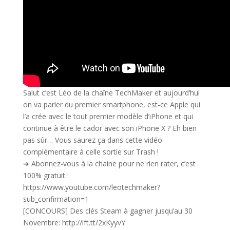
Salut c’est Léo de la chaîne TechMaker et aujourd’hui
on va parler du premier smartphone, est-ce Apple qui
l’a crée avec le tout premier modèle d’iPhone et qui
continue à être le cador avec son iPhone X ? Eh bien
pas sûr… Vous saurez ça dans cette vidéo
complémentaire à celle sortie sur Trash !
➔ Abonnez-vous à la chaine pour ne rien rater, c’est
100% gratuit :
https://www.youtube.com/leotechmaker?
sub_confirmation=1
[CONCOURS] Des clés Steam à gagner jusqu’au 30
Novembre: http://ift.tt/2xKyyvY