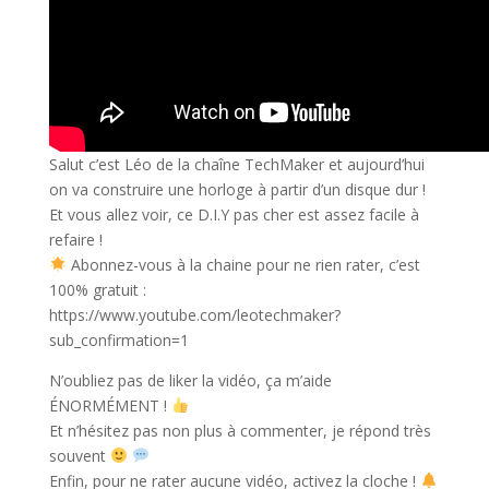
Salut c’est Léo de la chaîne TechMaker et aujourd’hui
on va construire une horloge à partir d’un disque dur !
Et vous allez voir, ce D.I.Y pas cher est assez facile à
refaire !
Abonnez-vous à la chaine pour ne rien rater, c’est
100% gratuit :
https://www.youtube.com/leotechmaker?
sub_confirmation=1
N’oubliez pas de liker la vidéo, ça m’aide
ÉNORMÉMENT !
Et n’hésitez pas non plus à commenter, je répond très
souvent
Enfin, pour ne rater aucune vidéo, activez la cloche !