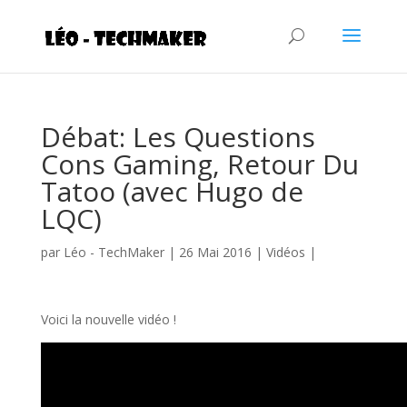
Débat: Les Questions
Cons Gaming, Retour Du
Tatoo (avec Hugo de
LQC)
par
Léo - TechMaker
|
26 Mai 2016
|
Vidéos
|
Voici la nouvelle vidéo !