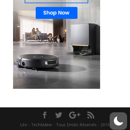
Léo - TechMaker - Tous Droits Réservés - 2015