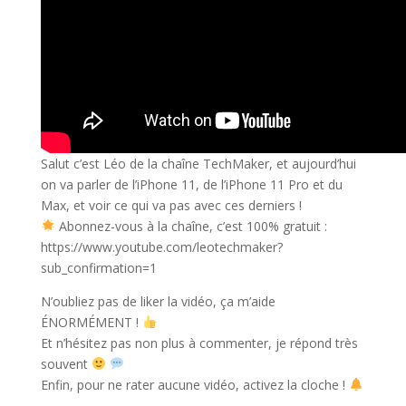
Salut c’est Léo de la chaîne TechMaker, et aujourd’hui
on va parler de l’iPhone 11, de l’iPhone 11 Pro et du
Max, et voir ce qui va pas avec ces derniers !
Abonnez-vous à la chaîne, c’est 100% gratuit :
https://www.youtube.com/leotechmaker?
sub_confirmation=1
N’oubliez pas de liker la vidéo, ça m’aide
ÉNORMÉMENT !
Et n’hésitez pas non plus à commenter, je répond très
souvent
Enfin, pour ne rater aucune vidéo, activez la cloche !